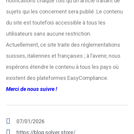
notifications chaque fois qu’un article traitant de
sujets qui les concernent sera publié. Le contenu
du site est toutefois accessible à tous les
utilisateurs sans aucune restriction.
Actuellement, ce site traite des réglementations
suisses, italiennes et françaises ; à l’avenir, nous
espérons étendre le contenu à tous les pays où
existent des plateformes EasyCompliance.
Merci de nous suivre !
07/01/2026
https://blog.solver.store/