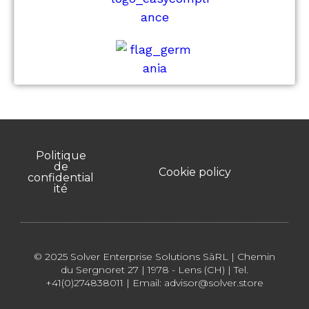
Politique
de
Cookie policy
confidential
ité
© 2025 Solver Enterprise Solutions SàRL | Chemin
du Sergnoret 27 | 1978 - Lens (CH) | Tel.
+41(0)274838011 | Email: advisor@solver.store