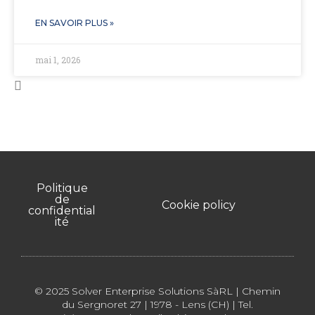
EN SAVOIR PLUS »
mai 1, 2026
Politique
de
Cookie policy
confidential
ité
© 2025 Solver Enterprise Solutions SàRL | Chemin
du Sergnoret 27 | 1978 - Lens (CH) | Tel.