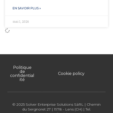
EN SAVOIR PLUS »
mai 1, 2026
Politique
de
Cookie policy
confidential
ité
© 2025 Solver Enterprise Solutions SàRL | Chemin
du Sergnoret 27 | 1978 - Lens (CH) | Tel.