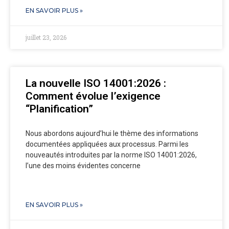
EN SAVOIR PLUS »
juillet 23, 2026
La nouvelle ISO 14001:2026 :
Comment évolue l’exigence
“Planification”
Nous abordons aujourd’hui le thème des informations
documentées appliquées aux processus. Parmi les
nouveautés introduites par la norme ISO 14001:2026,
l’une des moins évidentes concerne
EN SAVOIR PLUS »