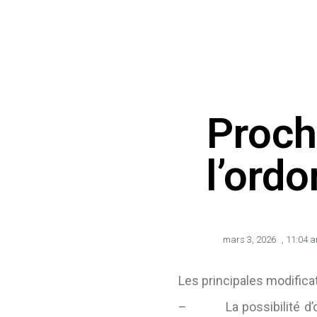
Proch
l’ord
mars 3, 2026
,
11:04 
Les principales modifica
– La possibilité d’orga