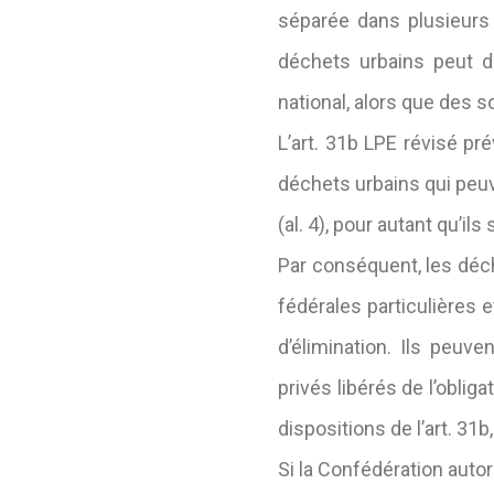
séparée dans plusieurs
déchets urbains peut d
national, alors que des 
L’art. 31b LPE révisé pré
déchets urbains qui peuv
(al. 4), pour autant qu’ils
Par conséquent, les déch
fédérales particulières
d’élimination. Ils peuv
privés libérés de l’obli
dispositions de l’art. 31b
Si la Confédération autor