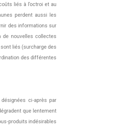
ts liés à l’octroi et au
munes perdent aussi les
nir des informations sur
on de nouvelles collectes
 sont liés (surcharge des
oordination des différentes
 désignées ci-après par
e dégradent que lentement
us-produits indésirables