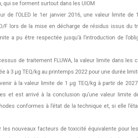
n, qui se forment surtout dans les UIOM
eur de l’OLED le 1er janvier 2016, une valeur limite d
D/F lors de la mise en décharge de résidus issus du 
mite a pu être respectée jusqu’à l’introduction de l’obl
essus de traitement FLUWA, la valeur limite dans les c
ixée à 3 μg TEQ/kg au printemps 2022 pour une durée limit
venir à la valeur limite de 1 μg TEQ/kg à partir de 202
ies et est arrivé à la conclusion qu’une valeur limite
odes conformes à l’état de la technique et, si elle l’éta
ur les nouveaux facteurs de toxicité équivalente pour l