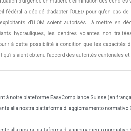
situation d’urgence en matière d’élimination des cendres 
il fédéral a décidé d’adapter l’OLED pour qu’en cas d
exploitants d’UIOM soient autorisés à mettre en dé
ants hydrauliques, les cendres volantes non traitée
urir à cette possibilité à condition que les capacités 
 qu’ils aient obtenu l’accord des autorités cantonales et
t à notre plateforme EasyCompliance Suisse (en frança
nte alla nostra piattaforma di aggiornamento normativ
nte alla nostra piattaforma di aggiornamento normativo 