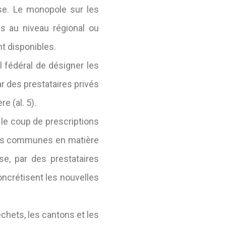
se. Le monopole sur les
s au niveau régional ou
t disponibles.
il fédéral de désigner les
r des prestataires privés
re (al. 5).
 le coup de prescriptions
 des communes en matière
se, par des prestataires
oncrétisent les nouvelles
échets, les cantons et les