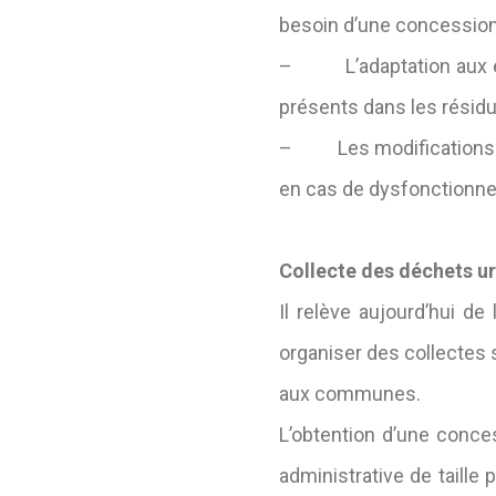
besoin d’une concessio
– L’adaptation aux exig
présents dans les résid
– Les modifications app
en cas de dysfonctionn
Collecte des déchets u
Il relève aujourd’hui d
organiser des collectes 
aux communes.
L’obtention d’une conc
administrative de taille 