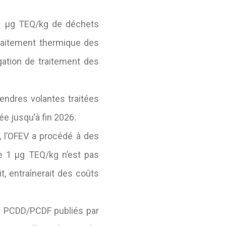
e 1 μg TEQ/kg de déchets
traitement thermique des
igation de traitement des
endres volantes traitées
ée jusqu’à fin 2026.
7, l’OFEV a procédé à des
 de 1 μg TEQ/kg n’est pas
it, entraînerait des coûts
es PCDD/PCDF publiés par