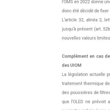
l’OMS en 2022 donne une v
donc été décidé de fixer
L’article 32, alinéa 2, 
jusqu’à présent (art. 5
nouvelles valeurs limites
Complément en cas de 
des UIOM
La législation actuelle 
traitement thermique des
des poussières de filtre
que l’OLED ne prévoit 