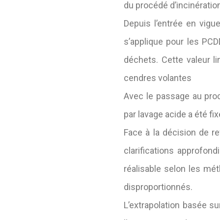
du procédé d’incinératio
Depuis l’entrée en vigu
s’applique pour les PCD
déchets. Cette valeur li
cendres volantes
Avec le passage au proc
par lavage acide a été f
Face à la décision de re
clarifications approfond
réalisable selon les méth
disproportionnés.
L’extrapolation basée s