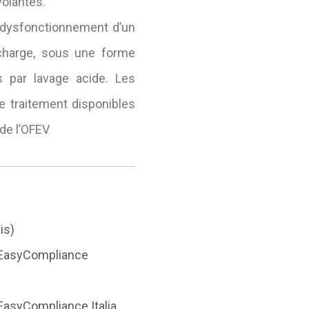
volantes.
e dysfonctionnement d’un
charge, sous une forme
s par lavage acide. Les
de traitement disponibles
 de l’OFEV
is)
o EasyCompliance
EasyCompliance Italia