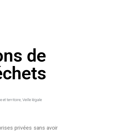
ons de
échets
 et territoire
,
Veille légale
rises privées sans avoir