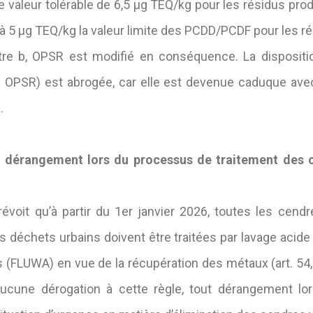
aleur tolérable de 6,5 μg TEQ/kg pour les résidus produit
 à 5 μg TEQ/kg la valeur limite des PCDD/PCDF pour les ré
lettre b, OPSR est modifié en conséquence. La dispositi
2b OPSR) est abrogée, car elle est devenue caduque avec
.
dérangement lors du processus de traitement des c
prévoit qu’à partir du 1er janvier 2026, toutes les cend
 déchets urbains doivent être traitées par lavage acid
s (FLUWA) en vue de la récupération des métaux (art. 54, 
aucune dérogation à cette règle, tout dérangement 