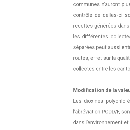
communes n’auront plus 
contrôle de celles-ci 
recettes générées dans 
les différentes collecte
séparées peut aussi entr
routes, effet sur la quali
collectes entre les can
Modification de la valeu
Les dioxines polychlor
l’abréviation PCDD/F, so
dans l’environnement et