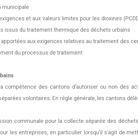
n municipale
ences et aux valeurs limites pour les dioxines (PCDD
us issus du traitement thermique des déchets urbains
ortées aux exigences relatives au traitement des cend
ement du processus de traitement
rbains
e la compétence des cantons d’autoriser ou non des ac
séparées volontaires. En règle générale, les cantons d
ession communale pour la collecte séparée des déchets
pour les entreprises, en particulier lorsqu’il s’agit de me