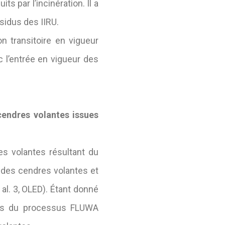
s par l’incinération. Il a
sidus des IIRU.
on transitoire en vigueur
 l’entrée en vigueur des
endres volantes issues
res volantes résultant du
e des cendres volantes et
al. 3, OLED). Étant donné
lors du processus FLUWA