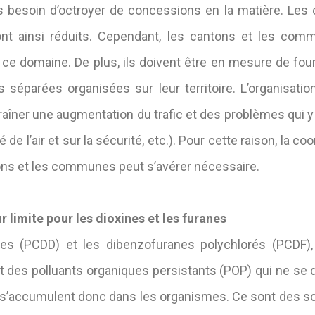
besoin d’octroyer de concessions en la matière. Les coû
sont ainsi réduits. Cependant, les cantons et les com
ce domaine. De plus, ils doivent être en mesure de four
s séparées organisées sur leur territoire. L’organisati
aîner une augmentation du trafic et des problèmes qui y
té de l’air et sur la sécurité, etc.). Pour cette raison, la c
tons et les communes peut s’avérer nécessaire.
r limite pour les dioxines et les furanes
ées (PCDD) et les dibenzofuranes polychlorés (PCDF),
nt des polluants organiques persistants (POP) qui ne s
 s’accumulent donc dans les organismes. Ce sont des so