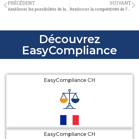
PRÉCÉDENT
SUIVANT
Améliorer les possibilités de lutte contre les abus prévues par la loi contre le travail au noir
Renforcer la compétitivité de l’économie suisse
Découvrez
EasyCompliance
EasyCompliance CH
EasyCompliance CH