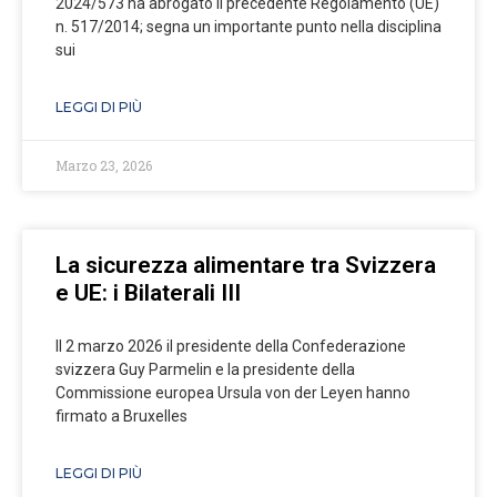
2024/573 ha abrogato il precedente Regolamento (UE)
n. 517/2014; segna un importante punto nella disciplina
sui
LEGGI DI PIÙ
Marzo 23, 2026
La sicurezza alimentare tra Svizzera
e UE: i Bilaterali III
Il 2 marzo 2026 il presidente della Confederazione
svizzera Guy Parmelin e la presidente della
Commissione europea Ursula von der Leyen hanno
firmato a Bruxelles
LEGGI DI PIÙ