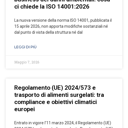
ci chiede la ISO 14001:2026
La nuova versione della norma ISO 14001, pubblicata il
15 aprile 2026, non apporta modifiche sostanziali né
dal punto di vista della struttura né dal
LEGGI DI PIÙ
Maggio 7, 2026
Regolamento (UE) 2024/573 e
trasporto di alimenti surgelati: tra
compliance e obiettivi climatici
europei
Entrato in vigore l’11 marzo 2024, il Regolamento (UE)