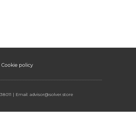
Cookie policy
38011 | Email: advisor@solver.store