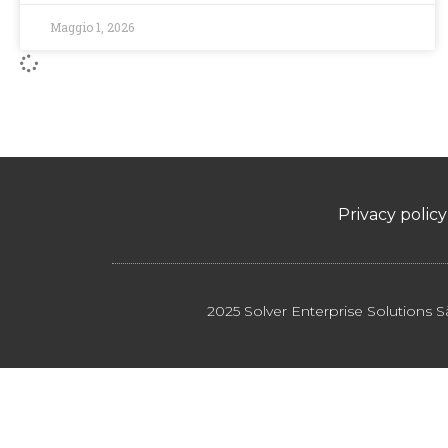
Maggio 1, 2026
Privacy policy
2025 Solver Enterprise Solutions S