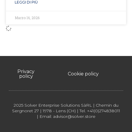
LEGGI DI PIÙ
Marzo 16, 2026
Privacy
Cookie policy
policy
2025 Solver Enterprise Solutions SàRL | Chemin du
Sergnoret 27 | 1978 - Lens (CH) | Tel. +41(0)274838011
| Email: advisor@solver.store