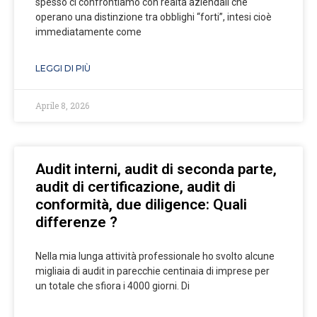
spesso ci confrontiamo con realtà aziendali che
operano una distinzione tra obblighi “forti”, intesi cioè
immediatamente come
LEGGI DI PIÙ
Aprile 8, 2026
Audit interni, audit di seconda parte,
audit di certificazione, audit di
conformità, due diligence: Quali
differenze ?
Nella mia lunga attività professionale ho svolto alcune
migliaia di audit in parecchie centinaia di imprese per
un totale che sfiora i 4000 giorni. Di